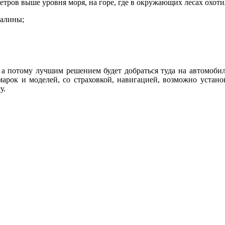
метров выше уровня моря, на горе, где в окружающих лесах охот
валины;
 а потому лучшим решением будет добраться туда на автомобиле
марок и моделей, со страховкой, навигацией, возможно устано
су.