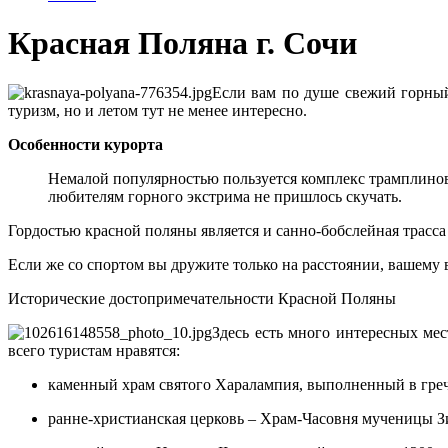
Красная Поляна г. Сочи
Если вам по душе свежий горный
туризм, но и летом тут не менее интересно.
Особенности курорта
Немалой популярностью пользуется комплекс трамплинов 
любителям горного экстрима не пришлось скучать.
Гордостью красной поляны является и санно-бобслейная трасса
Если же со спортом вы дружите только на расстоянии, вашему
Исторические достопримечательности Красной Поляны
Здесь есть много интересных мес
всего туристам нравятся:
каменный храм святого Харалампия, выполненный в греч
ранне-христианская церковь – Храм-Часовня мученицы 