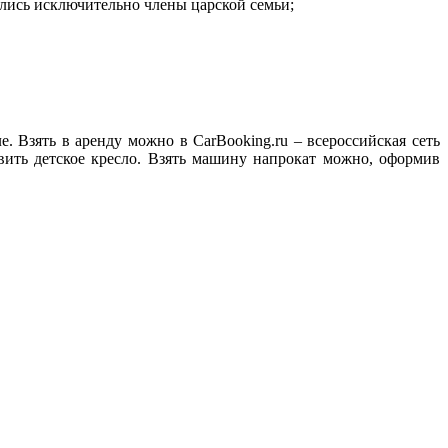
ились исключительно члены царской семьи;
. Взять в аренду можно в CarBooking.ru – всероссийская сеть
вить детское кресло. Взять машину напрокат можно, оформив