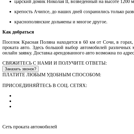
царский домик Николая II, возведенный на высоте 1200 
крепость Ачипсе, до наших дней сохранились только раз
краснополянские дольмены и многое другое.
Как добраться
Поселок Красная Поляна находится в 60 км от Сочи, в горах,
проката авто. Здесь большой выбор автомобилей различных 
онлайн заявку. Доставка арендованного авто возможна по адре
СВЯЖИТЕСЬ С НАМИ И ПОЛУЧИТЕ ОТВЕТЫ:
Заказать звонок?
ПЛАТИТЕ ЛЮБЫМ УДОБНЫМ СПОСОБОМ:
ПРИСОЕДИНЯЙТЕСЬ В СОЦ. СЕТЯХ:
Сеть проката автомобилей