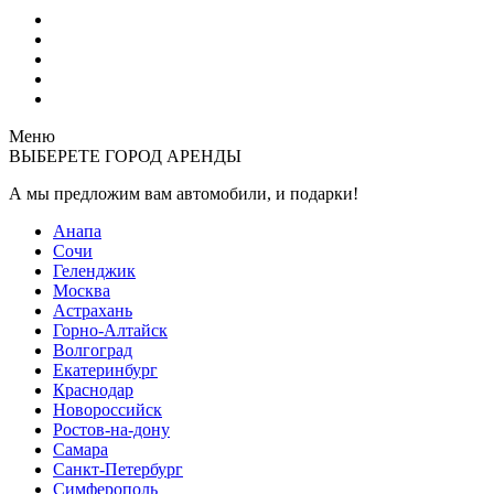
Меню
ВЫБЕРЕТЕ ГОРОД АРЕНДЫ
А мы предложим вам автомобили,
и подарки!
Анапа
Сочи
Геленджик
Москва
Астрахань
Горно-Алтайск
Волгоград
Екатеринбург
Краснодар
Новороссийск
Ростов-на-дону
Самара
Санкт-Петербург
Симферополь