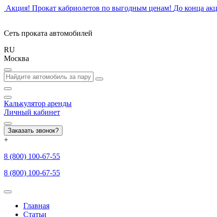
Акция! Прокат кабриолетов по выгодным ценам!
До конца ак
Сеть проката автомобилей
RU
Москва
Калькулятор
аренды
Личный кабинет
Заказать звонок?
+
8 (800)
100-67-55
8 (800)
100-67-55
Главная
Статьи