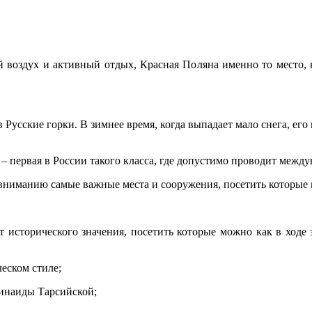
 воздух и активный отдых, Красная Поляна именно то место, 
Русские горки. В зимнее время, когда выпадает мало снега, его
 – первая в России такого класса, где допустимо проводит межд
 вниманию самые важные места и сооружения, посетить которые
т исторического значения, посетить которые можно как в ходе
еском стиле;
Зинаиды Тарсийской;