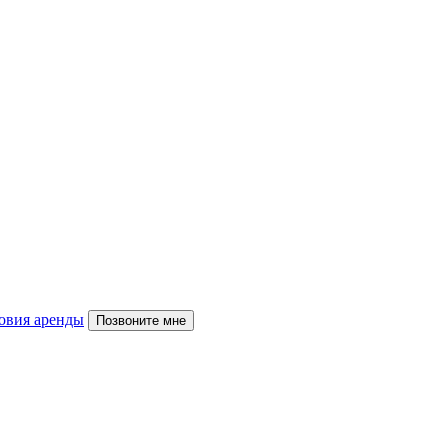
овия аренды
Позвоните мне